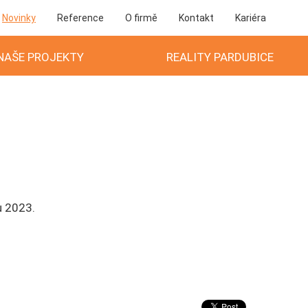
Novinky
Reference
O firmě
Kontakt
Kariéra
NAŠE PROJEKTY
REALITY PARDUBICE
u 2023.