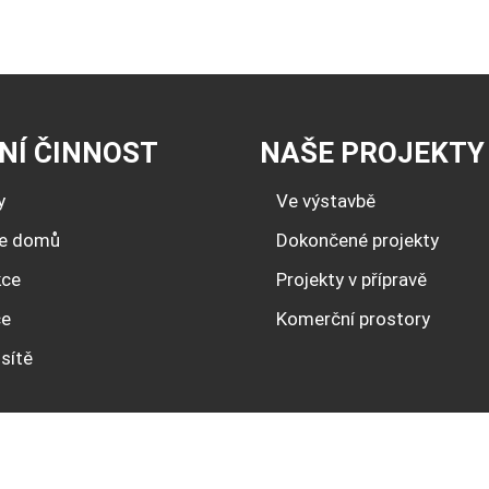
NÍ ČINNOST
NAŠE PROJEKTY
y
Ve výstavbě
ce domů
Dokončené projekty
kce
Projekty v přípravě
ce
Komerční prostory
sítě