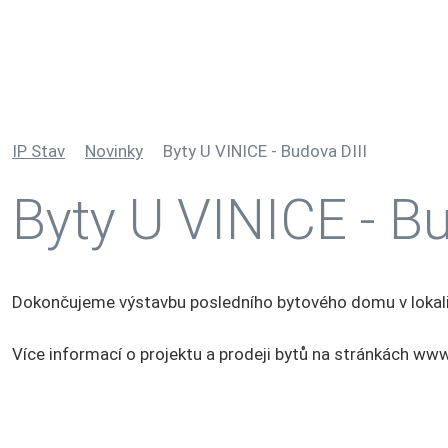
IP Stav
Novinky
Byty U VINICE - Budova DIII
Byty U VINICE - Bu
Dokončujeme výstavbu posledního bytového domu v lokalit
Více informací o projektu a prodeji bytů na stránkách www