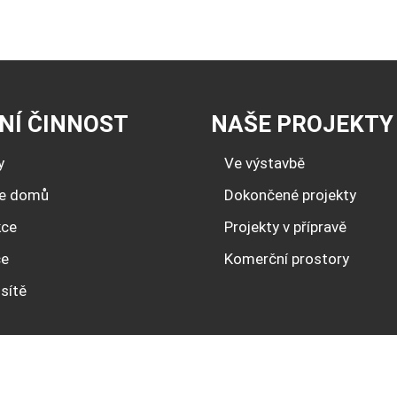
NÍ ČINNOST
NAŠE PROJEKTY
y
Ve výstavbě
ce domů
Dokončené projekty
kce
Projekty v přípravě
ce
Komerční prostory
sítě