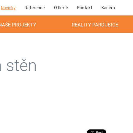
Novinky
Reference
O firmě
Kontakt
Kariéra
NAŠE PROJEKTY
REALITY PARDUBICE
a stěn