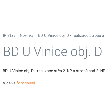
IP Stav
Novinky
BD U Vinice obj. D - realizace stropů a
BD U Vinice obj. D 
BD U Vinice obj. D - realizace stěn 2. NP a stropů nad 2. NP
Více ve
fotogalerii
...