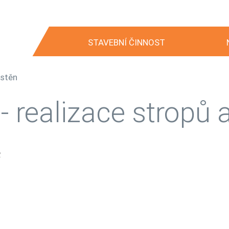
STAVEBNÍ ČINNOST
 stěn
- realizace stropů 
.