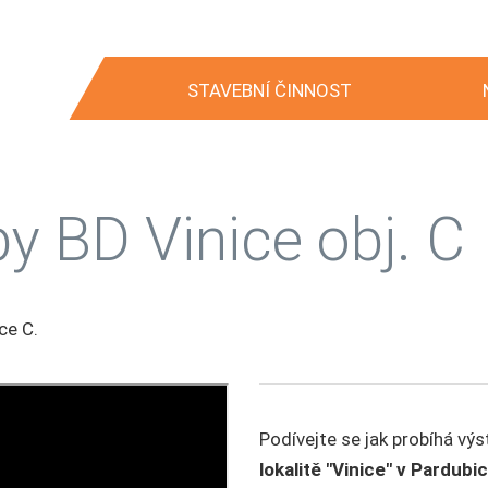
STAVEBNÍ ČINNOST
y BD Vinice obj. C
ce C.
Podívejte se jak probíhá vý
lokalitě "Vinice" v Pardubi