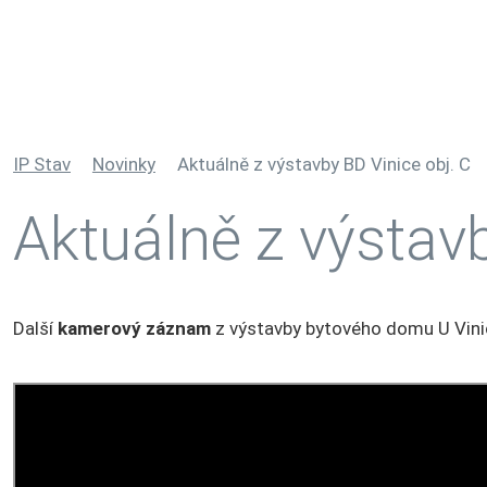
IP Stav
Novinky
Aktuálně z výstavby BD Vinice obj. C
Aktuálně z výstavb
Další
kamerový záznam
z výstavby bytového domu U Vini